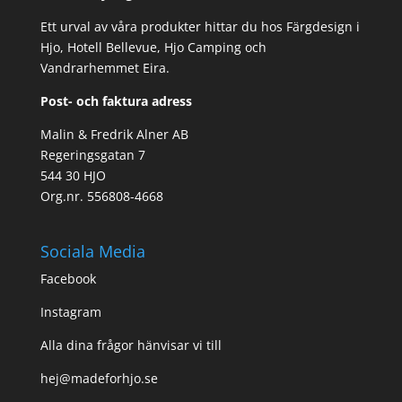
Ett urval av våra produkter hittar du hos Färgdesign i
Hjo, Hotell Bellevue, Hjo Camping och
Vandrarhemmet Eira.
Post- och faktura adress
Malin & Fredrik Alner AB
Regeringsgatan 7
544 30 HJO
Org.nr. 556808-4668
Sociala Media
Facebook
Instagram
Alla dina frågor hänvisar vi till
hej@madeforhjo.se