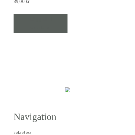
89,00
kr
Lägg till i
varukorg
Navigation
Sekretess