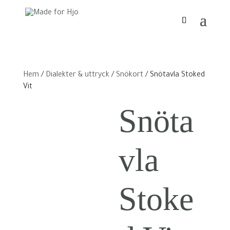
Hem
/
Dialekter & uttryck
/
Snökort
/ Snötavla Stoked
Vit
Snöta
vla
Stoke