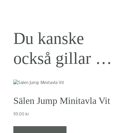
Du kanske
också gillar …
Sälen Jump Minitavla Vit
99,00
kr
Lägg till i