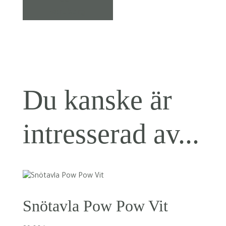
varukorg
Du kanske är
intresserad av...
Snötavla Pow Pow Vit