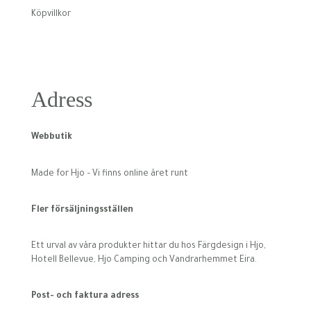
Köpvillkor
Adress
Webbutik
Made for Hjo – Vi finns online året runt
Fler försäljningsställen
Ett urval av våra produkter hittar du hos Färgdesign i Hjo,
Hotell Bellevue, Hjo Camping och Vandrarhemmet Eira.
Post- och faktura adress