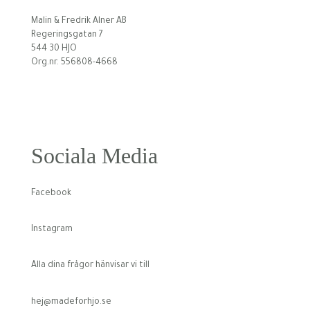
Malin & Fredrik Alner AB
Regeringsgatan 7
544 30 HJO
Org.nr. 556808-4668
Sociala Media
Facebook
Instagram
Alla dina frågor hänvisar vi till
hej@madeforhjo.se