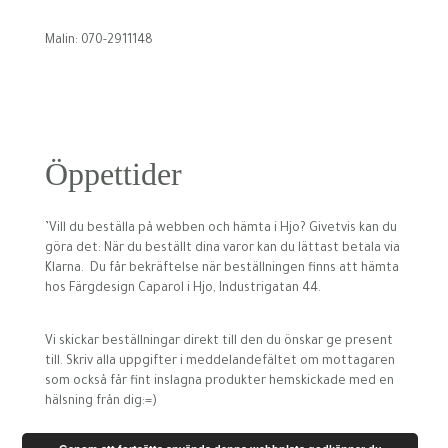
Malin: 070-2911148
Öppettider
’Vill du beställa på webben och hämta i Hjo? Givetvis kan du
göra det: När du beställt dina varor kan du lättast betala via
Klarna. Du får bekräftelse när beställningen finns att hämta
hos Färgdesign Caparol i Hjo, Industrigatan 44.
Vi skickar beställningar direkt till den du önskar ge present
till. Skriv alla uppgifter i meddelandefältet om mottagaren
som också får fint inslagna produkter hemskickade med en
hälsning från dig:=)