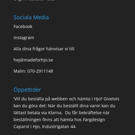
Sociala Media
Facebook
Instagram
Alla dina frågor hänvisar vi till
hej@madeforhjo.se
Malin: 070-2911148
Öppettider
’Vill du beställa på webben och hämta i Hjo? Givetvis
kan du göra det: När du beställt dina varor kan du
lättast betala via Klarna. Du får bekräftelse när
beställningen finns att hämta hos Färgdesign
Caparol i Hjo, Industrigatan 44.