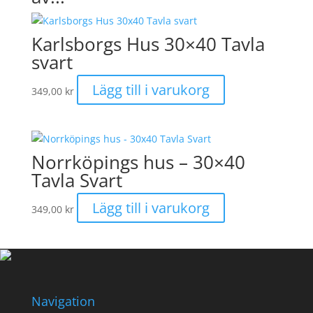
Karlsborgs Hus 30×40 Tavla
svart
Lägg till i varukorg
349,00
kr
Norrköpings hus – 30×40
Tavla Svart
Lägg till i varukorg
349,00
kr
Navigation