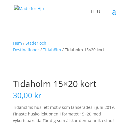
Hem
/
Städer och
Destinationer
/
Tidahôlm
/ Tidaholm 15×20 kort
Tidaholm 15×20 kort
30,00
kr
Tidaholms hus, ett motiv som lanserades i juni 2019.
Finaste huskollektionen i formatet 15×20 med
vykortsbaksida För dig som älskar denna unika stad!