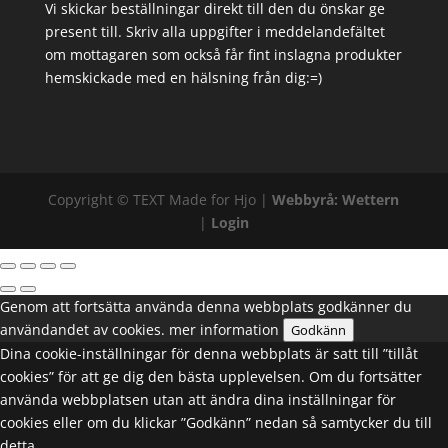
Vi skickar beställningar direkt till den du önskar ge
present till. Skriv alla uppgifter i meddelandefältet
om mottagaren som också får fint inslagna produkter
hemskickade med en hälsning från dig:=)
Copyright ©
TEXT
Made for Hjo |
Webbyrå: Wettern
|
Login
Genom att fortsätta använda denna webbplats godkänner du
användandet av cookies.
mer information
Godkänn
Dina cookie-inställningar för denna webbplats är satt till ”tillåt
cookies” för att ge dig den bästa upplevelsen. Om du fortsätter
använda webbplatsen utan att ändra dina inställningar för
cookies eller om du klickar ”Godkänn” nedan så samtycker du till
detta.