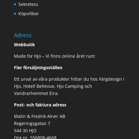
Sekretess
Köpvillkor
Adress
Webbutik
Made for Hjo – Vi finns online året runt
Fler försäljningsställen
Ett urval av våra produkter hittar du hos Färgdesign i
Hjo, Hotell Bellevue, Hjo Camping och
Vandrarhemmet Eira.
Post- och faktura adress
Malin & Fredrik Alner AB
Regeringsgatan 7
544 30 HJO
Org.nr. 556808-4668