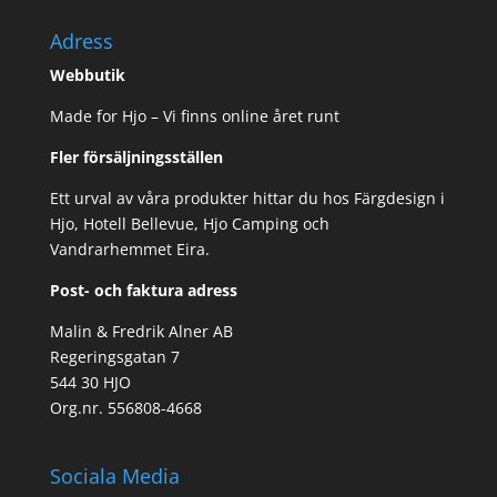
Adress
Webbutik
Made for Hjo – Vi finns online året runt
Fler försäljningsställen
Ett urval av våra produkter hittar du hos Färgdesign i
Hjo, Hotell Bellevue, Hjo Camping och
Vandrarhemmet Eira.
Post- och faktura adress
Malin & Fredrik Alner AB
Regeringsgatan 7
544 30 HJO
Org.nr. 556808-4668
Sociala Media