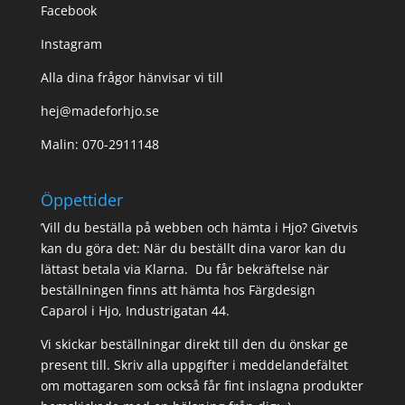
Facebook
Instagram
Alla dina frågor hänvisar vi till
hej@madeforhjo.se
Malin: 070-2911148
Öppettider
’Vill du beställa på webben och hämta i Hjo? Givetvis
kan du göra det: När du beställt dina varor kan du
lättast betala via Klarna. Du får bekräftelse när
beställningen finns att hämta hos Färgdesign
Caparol i Hjo, Industrigatan 44.
Vi skickar beställningar direkt till den du önskar ge
present till. Skriv alla uppgifter i meddelandefältet
om mottagaren som också får fint inslagna produkter