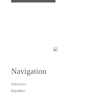
199,00 kr.
149,00 kr.
Navigation
Sekretess
Köpvillkor