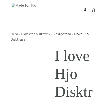
Hem
/
Dialekter & uttryck
/
Västgötska
/ I love Hjo
Disktrasa
I love
Hjo
Disktr