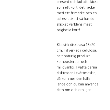
present och kul att skicka
som ett kort, det räcker
med ett frimärke och en
adressetikett så har du
skickat världens mest
originella kort!
Klassisk disktrasa 17×20
cm. Tillverkad i cellulosa,
helt naturlig produkt,
komposterbar och
miljövänlig. Tvätta gärna
disktrasan i tvättmaskin,
då kommer den hålla
länge och du kan använda
dem om och om igen.