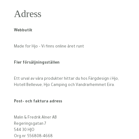
Adress
Webbutik
Made for Hjo – Vi finns online året runt
Fler försäljningsställen
Ett urval av våra produkter hittar du hos Färgdesign i Hjo,
Hotell Bellevue, Hjo Camping och Vandrarhemmet Eira.
Post- och faktura adress
Malin & Fredrik Alner AB
Regeringsgatan 7
544 30 HJO
Org.nr. 556808-4668