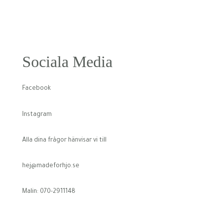
Sociala Media
Facebook
Instagram
Alla dina frågor hänvisar vi till
hej@madeforhjo.se
Malin: 070-2911148