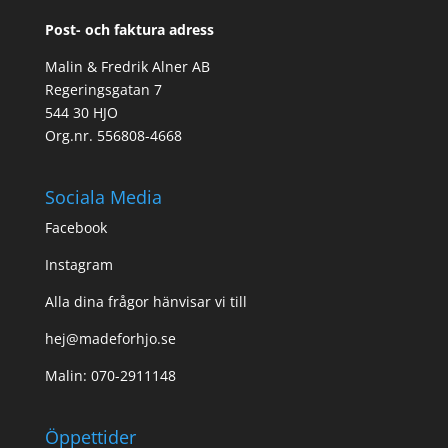
Post- och faktura adress
Malin & Fredrik Alner AB
Regeringsgatan 7
544 30 HJO
Org.nr. 556808-4668
Sociala Media
Facebook
Instagram
Alla dina frågor hänvisar vi till
hej@madeforhjo.se
Malin: 070-2911148
Öppettider