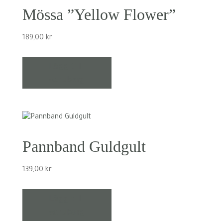
Mössa ”Yellow Flower”
189,00
kr
Lägg till i
varukorg
Pannband Guldgult
139,00
kr
Lägg till i
varukorg