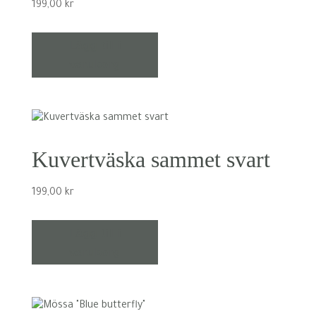
199,00
kr
Lägg till i
varukorg
Kuvertväska sammet svart
199,00
kr
Lägg till i
varukorg