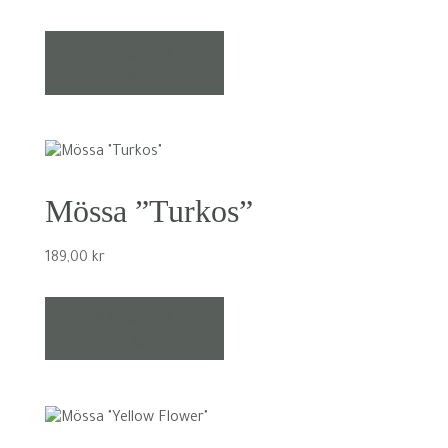
Lägg till i
varukorg
Mössa ”Turkos”
189,00
kr
Lägg till i
varukorg