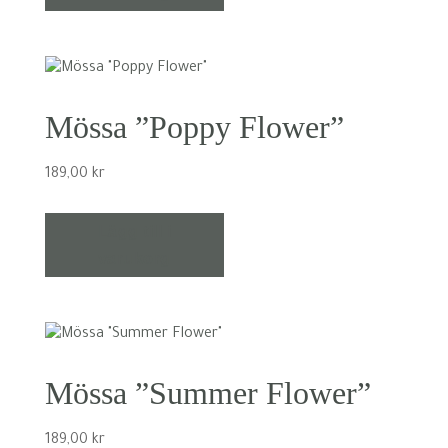
Mössa ”Poppy Flower”
189,00
kr
Lägg till i
varukorg
Mössa ”Summer Flower”
189,00
kr