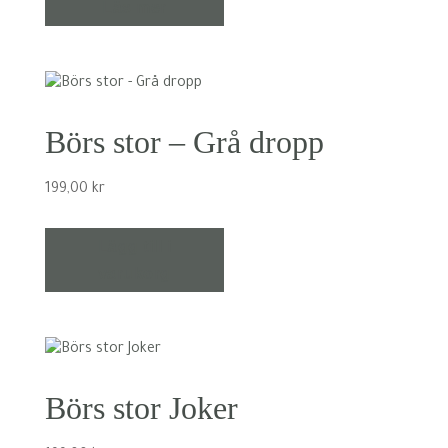
Läs mer
Börs stor – Grå dropp
199,00
kr
Lägg till i
varukorg
Börs stor Joker