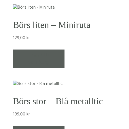
Börs liten – Miniruta
129,00
kr
Lägg till i
varukorg
Börs stor – Blå metalltic
199,00
kr