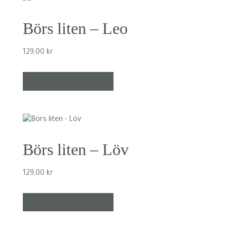
Börs liten – Leo
129,00
kr
Läs mer
Börs liten – Löv
129,00
kr
Läs mer