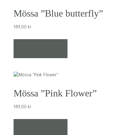
Mössa ”Blue butterfly”
189,00
kr
Lägg till i
varukorg
Mössa ”Pink Flower”
189,00
kr
Lägg till i
varukorg