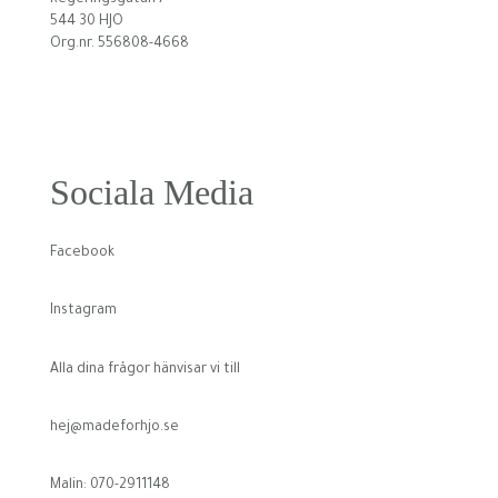
544 30 HJO
Org.nr. 556808-4668
Sociala Media
Facebook
Instagram
Alla dina frågor hänvisar vi till
hej@madeforhjo.se
Malin: 070-2911148