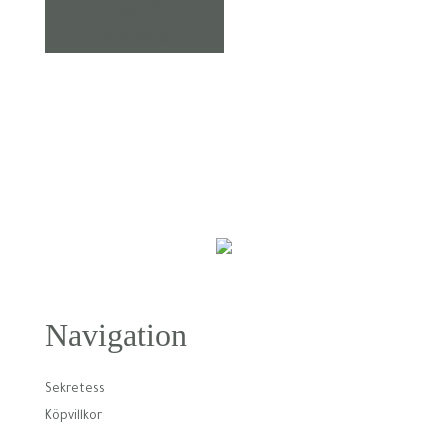
Lägg till i
varukorg
Navigation
Sekretess
Köpvillkor