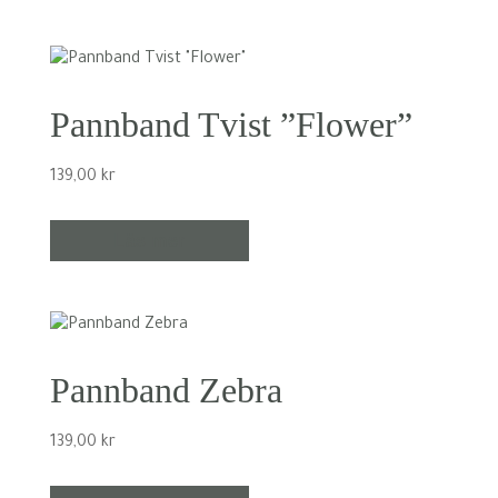
Pannband Tvist ”Flower”
139,00
kr
Läs mer
Pannband Zebra
139,00
kr