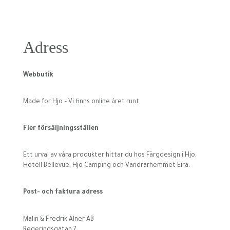
Adress
Webbutik
Made for Hjo – Vi finns online året runt
Fler försäljningsställen
Ett urval av våra produkter hittar du hos Färgdesign i Hjo,
Hotell Bellevue, Hjo Camping och Vandrarhemmet Eira.
Post- och faktura adress
Malin & Fredrik Alner AB
Regeringsgatan 7