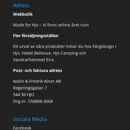
Adress
Webbutik
Made for Hjo – Vi finns online året runt
Fler försäljningsställen
Ett urval av våra produkter hittar du hos Färgdesign i
Hjo, Hotell Bellevue, Hjo Camping och
Vandrarhemmet Eira.
Post- och faktura adress
Malin & Fredrik Alner AB
Regeringsgatan 7
544 30 HJO
Org.nr. 556808-4668
Sociala Media
Facebook