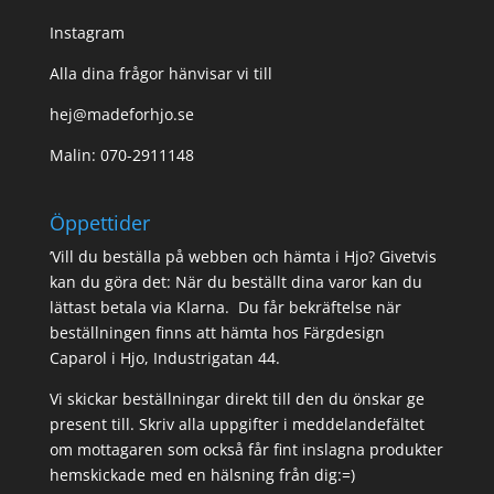
Instagram
Alla dina frågor hänvisar vi till
hej@madeforhjo.se
Malin: 070-2911148
Öppettider
’Vill du beställa på webben och hämta i Hjo? Givetvis
kan du göra det: När du beställt dina varor kan du
lättast betala via Klarna. Du får bekräftelse när
beställningen finns att hämta hos Färgdesign
Caparol i Hjo, Industrigatan 44.
Vi skickar beställningar direkt till den du önskar ge
present till. Skriv alla uppgifter i meddelandefältet
om mottagaren som också får fint inslagna produkter
hemskickade med en hälsning från dig:=)