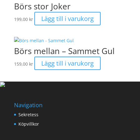
Börs stor Joker
Lägg till i varukorg
199,00
kr
Börs mellan – Sammet Gul
Lägg till i varukorg
159,00
kr
Navigation
Sekretess
Köpvillkor