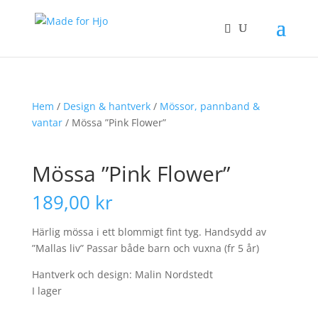
Hem
/
Design & hantverk
/
Mössor, pannband &
vantar
/ Mössa ”Pink Flower”
Mössa ”Pink Flower”
189,00
kr
Härlig mössa i ett blommigt fint tyg. Handsydd av
”Mallas liv” Passar både barn och vuxna (fr 5 år)
Hantverk och design: Malin Nordstedt
I lager