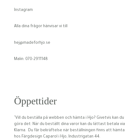
Instagram
Alla dina frågor hänvisar vi till
hej@madeforhjo.se
Malin: 070-2911148
Öppettider
’Vill du beställa på webben och hämta i Hjo? Givetvis kan du
göra det: När du beställt dina varor kan du lättast betala via
Klarna. Du får bekräftelse när beställningen finns att hämta
hos Färgdesign Caparol i Hjo, Industrigatan 44.