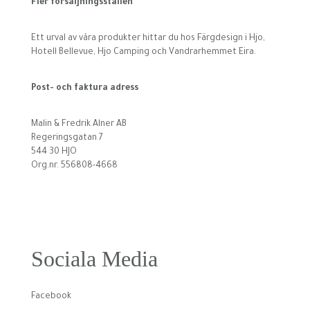
Fler försäljningsställen
Ett urval av våra produkter hittar du hos Färgdesign i Hjo,
Hotell Bellevue, Hjo Camping och Vandrarhemmet Eira.
Post- och faktura adress
Malin & Fredrik Alner AB
Regeringsgatan 7
544 30 HJO
Org.nr. 556808-4668
Sociala Media
Facebook