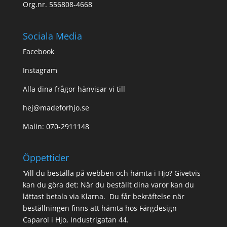
Org.nr. 556808-4668
Sociala Media
Facebook
Instagram
Alla dina frågor hänvisar vi till
hej@madeforhjo.se
Malin: 070-2911148
Öppettider
’Vill du beställa på webben och hämta i Hjo? Givetvis
kan du göra det: När du beställt dina varor kan du
lättast betala via Klarna. Du får bekräftelse när
beställningen finns att hämta hos Färgdesign
Caparol i Hjo, Industrigatan 44.