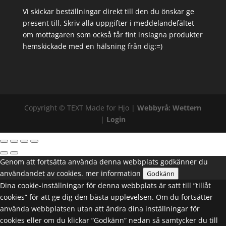
Vi skickar beställningar direkt till den du önskar ge
present till. Skriv alla uppgifter i meddelandefältet
om mottagaren som också får fint inslagna produkter
hemskickade med en hälsning från dig:=)
Copyright ©
TEXT
Made for Hjo |
Webbyrå: Wettern
|
Login
Genom att fortsätta använda denna webbplats godkänner du
användandet av cookies.
mer information
Godkänn
Dina cookie-inställningar för denna webbplats är satt till ”tillåt
cookies” för att ge dig den bästa upplevelsen. Om du fortsätter
använda webbplatsen utan att ändra dina inställningar för
cookies eller om du klickar ”Godkänn” nedan så samtycker du till