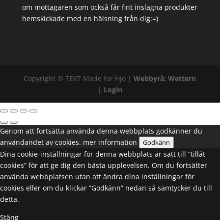
om mottagaren som också får fint inslagna produkter
hemskickade med en hälsning från dig:=)
Copyright ©
TEXT
Made for Hjo |
Webbyrå: Wettern
|
Login
Genom att fortsätta använda denna webbplats godkänner du
användandet av cookies.
mer information
Godkänn
Dina cookie-inställningar för denna webbplats är satt till ”tillåt
cookies” för att ge dig den bästa upplevelsen. Om du fortsätter
använda webbplatsen utan att ändra dina inställningar för
cookies eller om du klickar ”Godkänn” nedan så samtycker du till
detta.
Stäng