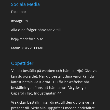
Sociala Media
Facebook
Instagram
Alla dina frågor hänvisar vi till
hej@madeforhjo.se
Malin: 070-2911148
Öppettider
’Vill du beställa på webben och hämta i Hjo? Givetvis
kan du göra det: När du beställt dina varor kan du
lättast betala via Klarna. Du får bekräftelse när
beställningen finns att hämta hos Färgdesign
Caparol i Hjo, Industrigatan 44.
Vi skickar beställningar direkt till den du önskar ge
present till. Skriv alla uppgifter i meddelandefältet