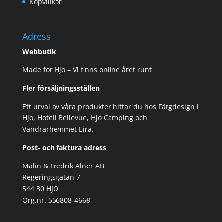
Köpvillkor
Adress
Webbutik
Made for Hjo – Vi finns online året runt
Fler försäljningsställen
Ett urval av våra produkter hittar du hos Färgdesign i
Hjo, Hotell Bellevue, Hjo Camping och
Vandrarhemmet Eira.
Post- och faktura adress
Malin & Fredrik Alner AB
Regeringsgatan 7
544 30 HJO
Org.nr. 556808-4668