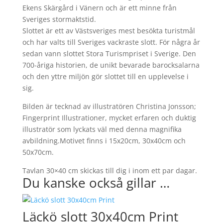
Ekens Skärgård i Vänern och är ett minne från
Sveriges stormaktstid.
Slottet är ett av Västsveriges mest besökta turistmål
och har valts till Sveriges vackraste slott. För några år
sedan vann slottet Stora Turismpriset i Sverige. Den
700-åriga historien, de unikt bevarade barocksalarna
och den yttre miljön gör slottet till en upplevelse i
sig.
Bilden är tecknad av illustratören Christina Jonsson;
Fingerprint Illustrationer, mycket erfaren och duktig
illustratör som lyckats väl med denna magnifika
avbildning.Motivet finns i 15x20cm, 30x40cm och
50x70cm.
Tavlan 30×40 cm skickas till dig i inom ett par dagar.
Du kanske också gillar …
Läckö slott 30x40cm Print