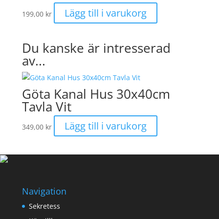
Lägg till i varukorg
199,00
kr
Du kanske är intresserad
av...
Göta Kanal Hus 30x40cm
Tavla Vit
Lägg till i varukorg
349,00
kr
Navigation
Sekretess