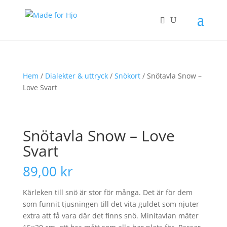
Hem
/
Dialekter & uttryck
/
Snökort
/ Snötavla Snow –
Love Svart
Snötavla Snow – Love
Svart
89,00
kr
Kärleken till snö är stor för många. Det är för dem
som funnit tjusningen till det vita guldet som njuter
extra att få vara där det finns snö. Minitavlan mäter