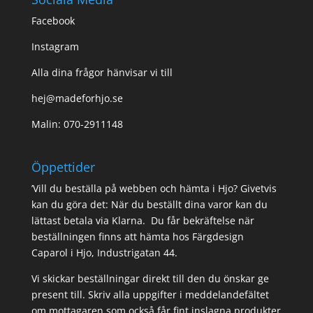
Facebook
Instagram
Alla dina frågor hänvisar vi till
hej@madeforhjo.se
Malin: 070-2911148
Öppettider
’Vill du beställa på webben och hämta i Hjo? Givetvis
kan du göra det: När du beställt dina varor kan du
lättast betala via Klarna. Du får bekräftelse när
beställningen finns att hämta hos Färgdesign
Caparol i Hjo, Industrigatan 44.
Vi skickar beställningar direkt till den du önskar ge
present till. Skriv alla uppgifter i meddelandefältet
om mottagaren som också får fint inslagna produkter