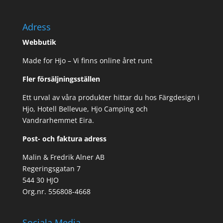
Adress
Webbutik
Made for Hjo – Vi finns online året runt
Fler försäljningsställen
Ett urval av våra produkter hittar du hos Färgdesign i
Hjo, Hotell Bellevue, Hjo Camping och
Vandrarhemmet Eira.
Post- och faktura adress
Malin & Fredrik Alner AB
Regeringsgatan 7
544 30 HJO
Org.nr. 556808-4668
Sociala Media